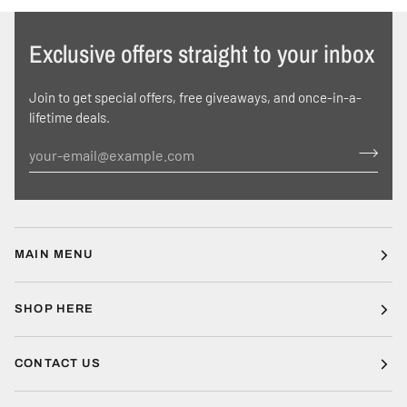
Exclusive offers straight to your inbox
Join to get special offers, free giveaways, and once-in-a-
lifetime deals.
MAIN MENU
SHOP HERE
CONTACT US