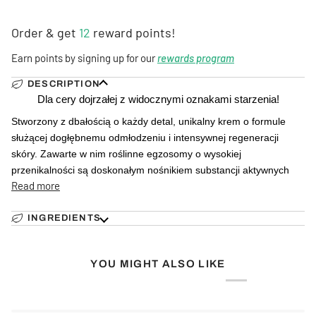
Order & get
12
reward points!
Earn points by signing up for our
rewards program
DESCRIPTION
Dla cery dojrzałej z widocznymi oznakami starzenia!
Stworzony z dbałością o każdy detal, unikalny krem o formule
służącej dogłębnemu odmłodzeniu i intensywnej regeneracji
skóry. Zawarte w nim roślinne egzosomy o wysokiej
przenikalności są doskonałym nośnikiem substancji aktywnych
Read more
INGREDIENTS
YOU MIGHT ALSO LIKE