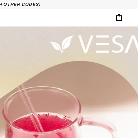
H OTHER CODES)
Cart