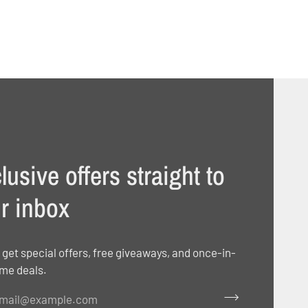
lusive offers straight to
r inbox
 get special offers, free giveaways, and once-in-
ime deals.