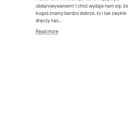
obdarowywaniem! I choć wydaje nam się, że
kogoś znamy bardzo dobrze, to i tak zwykle
dręczy nas...
Read more