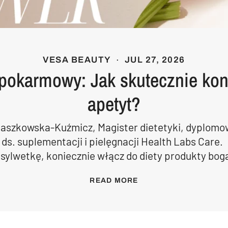
VESA BEAUTY
JUL 27, 2026
 pokarmowy: Jak skutecznie kon
apetyt?
Jaszkowska-Kuźmicz, Magister dietetyki, dyplomo
 ds. suplementacji i pielęgnacji Health Labs Care.
sylwetkę, koniecznie włącz do diety produkty boga
READ MORE