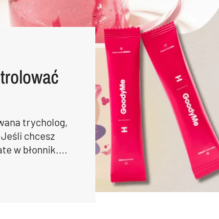
trolować
wana trycholog,
 Jeśli chcesz
te w błonnik....