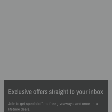
40ml
Exclusive offers straight to your inbox
Join to get special offers, free giveaways, and once-in-a-
lifetime deals.