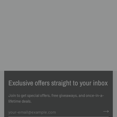
Exclusive offers straight to your inbox
Join to get special offers, free giveaways, and once-in-a-
lifetime deals.