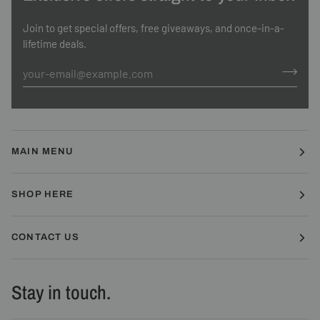
Join to get special offers, free giveaways, and once-in-a-
lifetime deals.
MAIN MENU
SHOP HERE
CONTACT US
Stay in touch.