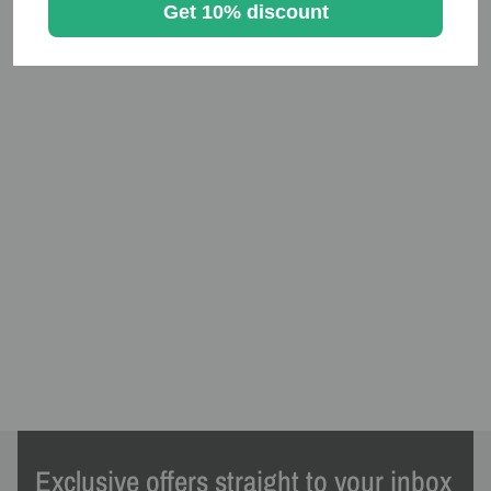
Get 10% discount
Exclusive offers straight to your inbox