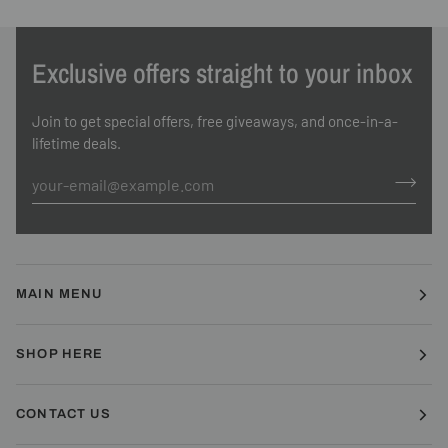
Exclusive offers straight to your inbox
Join to get special offers, free giveaways, and once-in-a-
lifetime deals.
MAIN MENU
SHOP HERE
CONTACT US