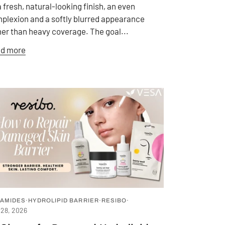
a fresh, natural-looking finish, an even
plexion and a softly blurred appearance
her than heavy coverage. The goal...
d more
AMIDES
HYDROLIPID BARRIER
RESIBO
 28, 2026