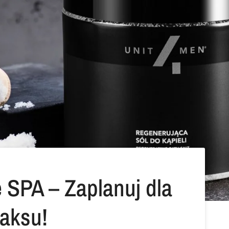
SPA – Zaplanuj dla
laksu!