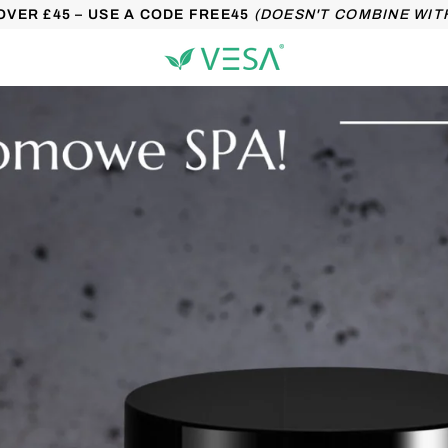
OVER £45 – USE A CODE FREE45
(DOESN'T COMBINE WIT