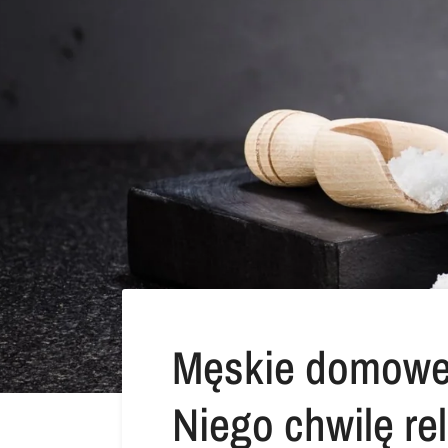
Męskie domowe 
Niego chwilę re