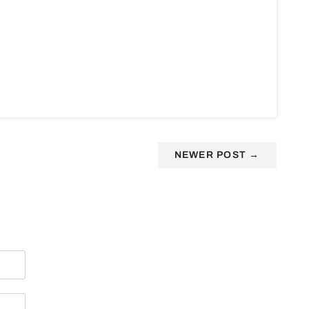
NEWER POST
→