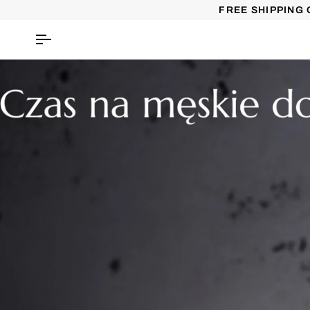
Skip
FREE SHIPPING 
to
content