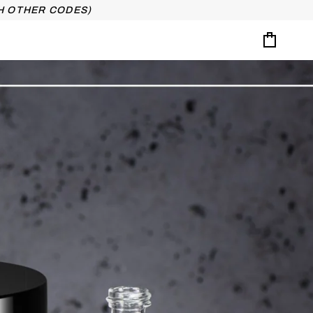
H OTHER CODES)
Cart